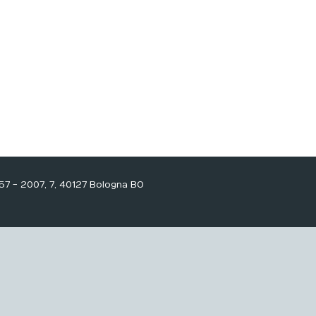
7 - 2007, 7, 40127 Bologna BO