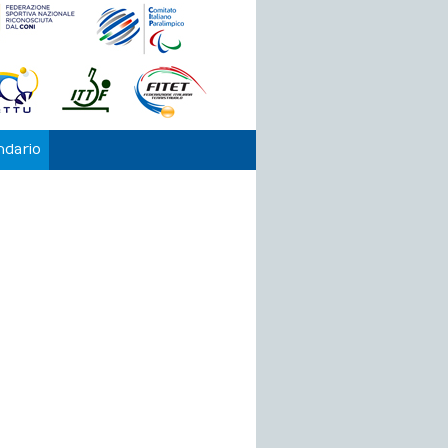
ndario